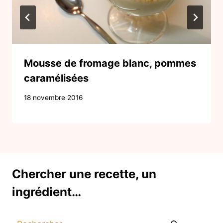
Mousse de fromage blanc, pommes
caramélisées
Par
18 novembre 2016
Isabelle
Chercher une recette, un
ingrédient…
Rechercher