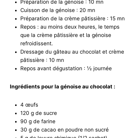
Préparation de la génoise : 10 mn
Cuisson de la génoise : 20 mn
Préparation de la crème pâtissière : 15 mn
Repos : au moins deux heures, le temps
que la crème pâtissière et la génoise
refroidissent.
Dressage du gâteau au chocolat et crème
pâtissière : 10 mn
Repos avant dégustation : ½ journée
Ingrédients pour la génoise au chocolat :
4 œufs
120 g de sucre
90 g de farine
30 g de cacao en poudre non sucré
5 g de levure chimique (1/2 sachet)