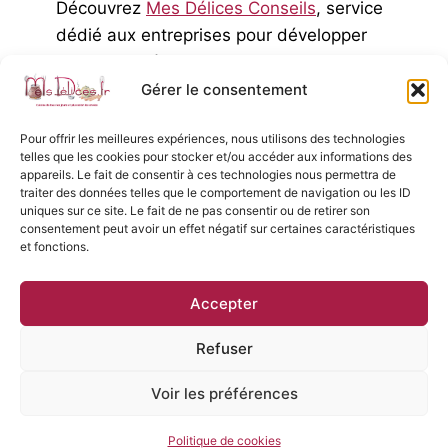
Découvrez
Mes Délices Conseils
, service
dédié aux entreprises pour développer
votre activité.
Gérer le consentement
Pour offrir les meilleures expériences, nous utilisons des technologies
telles que les cookies pour stocker et/ou accéder aux informations des
appareils. Le fait de consentir à ces technologies nous permettra de
traiter des données telles que le comportement de navigation ou les ID
Accueil
Contact
Mentions légales
uniques sur ce site. Le fait de ne pas consentir ou de retirer son
consentement peut avoir un effet négatif sur certaines caractéristiques
Politique de cookies (UE)
et fonctions.
Accepter
Refuser
Voir les préférences
© 2026- Blog MesDélices.fr
Politique de cookies