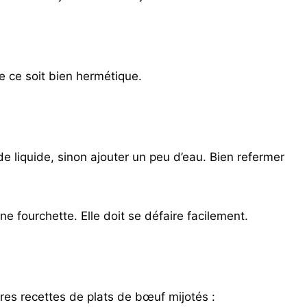
ue ce soit bien hermétique.
 de liquide, sinon ajouter un peu d’eau. Bien refermer
une fourchette. Elle doit se défaire facilement.
tres recettes de plats de bœuf mijotés :