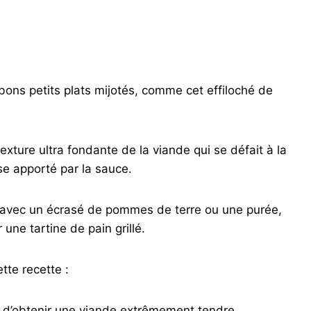
 bons petits plats mijotés, comme cet effiloché de
texture ultra fondante de la viande qui se défait à la
se apporté par la sauce.
 avec un écrasé de pommes de terre ou une purée,
une tartine de pain grillé.
tte recette :
 d’obtenir une viande extrêmement tendre.