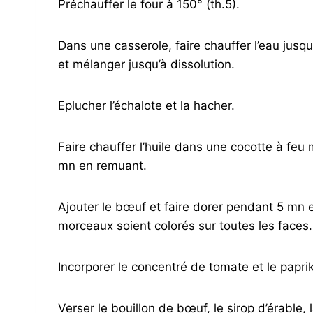
Préchauffer le four à 150° (th.5).
Dans une casserole, faire chauffer l’eau jusq
et mélanger jusqu’à dissolution.
Eplucher l’échalote et la hacher.
Faire chauffer l’huile dans une cocotte à feu 
mn en remuant.
Ajouter le bœuf et faire dorer pendant 5 mn
morceaux soient colorés sur toutes les faces.
Incorporer le concentré de tomate et le papr
Verser le bouillon de bœuf, le sirop d’érable, 