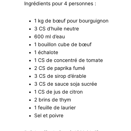
Ingrédients pour 4 personnes :
1 kg de bœuf pour bourguignon
3 CS d’huile neutre
600 ml d’eau
1 bouillon cube de bœuf
1 échalote
1 CS de concentré de tomate
2 CS de paprika fumé
3 CS de sirop d’érable
3 CS de sauce soja sucrée
1 CS de jus de citron
2 brins de thym
1 feuille de laurier
Sel et poivre