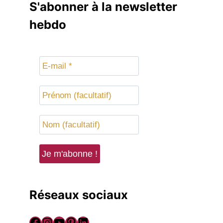
S'abonner à la newsletter
hebdo
Réseaux sociaux
Facebook
Instagram
YouTube
Pinterest
LinkedIn