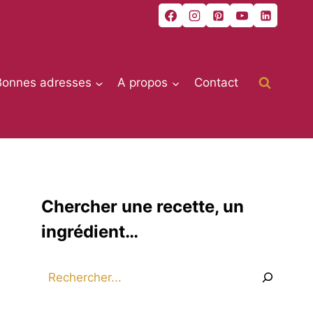
Bonnes adresses
A propos
Contact
Chercher une recette, un
ingrédient…
Rechercher