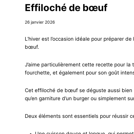
Effiloché de bœuf
26 janvier 2026
L’hiver est l’occasion idéale pour préparer de
bœuf.
J’aime particulièrement cette recette pour la 
fourchette, et également pour son goût inten
Cet effiloché de bœuf se déguste aussi bien
qu’en garniture d’un burger ou simplement sur 
Deux éléments sont essentiels pour réussir ce
Une cuisson douce et longue, qui permet