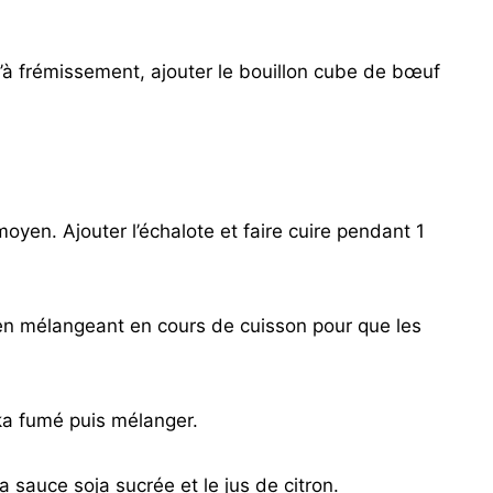
u’à frémissement, ajouter le bouillon cube de bœuf
moyen. Ajouter l’échalote et faire cuire pendant 1
 en mélangeant en cours de cuisson pour que les
ika fumé puis mélanger.
la sauce soja sucrée et le jus de citron.